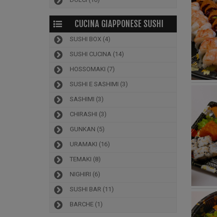
CUCINA GIAPPONESE SUSHI
SUSHI BOX
(4)
SUSHI CUCINA
(14)
HOSSOMAKI
(7)
SUSHI E SASHIMI
(3)
SASHIMI
(3)
CHIRASHI
(3)
GUNKAN
(5)
URAMAKI
(16)
TEMAKI
(8)
NIGHIRI
(6)
SUSHI BAR
(11)
BARCHE
(1)