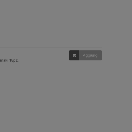
Aggiungi
ramaki 18pz.