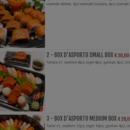
uramaki ebiten, 4pz uramaki mazara, 4pz uramaki su
2 - BOX D’ASPORTO SMALL BOX
€ 20,00
Tartare x1, sashimi 8pz, nigiri 8pz, gunkan 4pz, U
3 - BOX D’ASPORTO MEDIUM BOX
€ 29,
Tartar x1, sashimi 12pz, nigiri 10pz, gunkan 4pz, 