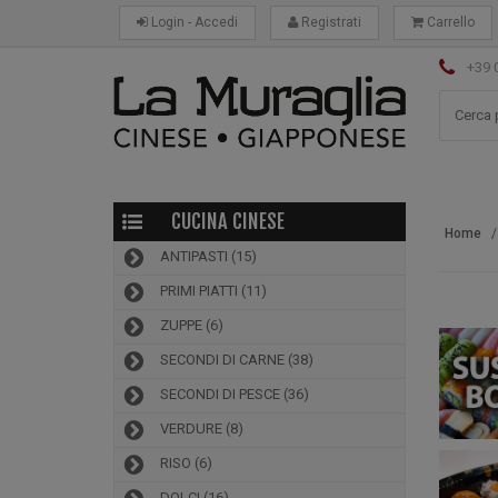
Login - Accedi
Registrati
Carrello
+39 
CUCINA CINESE
Home
ANTIPASTI
(15)
PRIMI PIATTI
(11)
ZUPPE
(6)
SECONDI DI CARNE
(38)
SECONDI DI PESCE
(36)
VERDURE
(8)
RISO
(6)
DOLCI
(16)