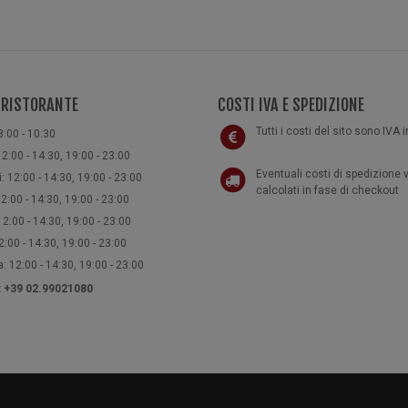
 RISTORANTE
COSTI IVA E SPEDIZIONE
Tutti i costi del sito sono IVA 
8:00 - 10:30
2:00 - 14:30, 19:00 - 23:00
Eventuali costi di spedizione
: 12:00 - 14:30, 19:00 - 23:00
calcolati in fase di checkout
2:00 - 14:30, 19:00 - 23:00
2:00 - 14:30, 19:00 - 23:00
:00 - 14:30, 19:00 - 23:00
 12:00 - 14:30, 19:00 - 23:00
e: +39 02.99021080