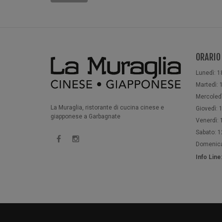
ORARIO
Lunedì: 1
Martedì: 1
Mercoledì
La Muraglia, ristorante di cucina cinese e
Giovedì: 1
giapponese a Garbagnate
Venerdì: 1
Sabato: 12
Domenica:
Info Lin