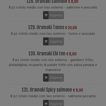
128. Uramaki Salmone
€ 8,00
8 pz rotolo medio con riso esterno - salmone e avocado
Aggiungi
129. Uramaki Tonno
€ 10,00
8 pz rotolo medio con riso esterno - tonno e avocado
Aggiungi
130. Uramaki Ebi ten
€ 8,00
8 pz rotolo medio con riso esterno - gambero fritto,
philadelphia, ricoperto di patate fritte con salsa panana e
maionese
Aggiungi
131. Uramaki Spicy salmone
€ 8,00
8 pz rotolo medio con riso esterno - salmone piccante
Aggiungi