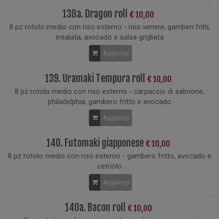
138a. Dragon roll
€ 10,00
8 pz rotolo medio con riso esterno - riso venere, gamberi fritti,
insalata, avocado e salsa grigliata
Aggiungi
139. Uramaki Tempura roll
€ 10,00
8 pz rotolo medio con riso esterno - carpaccio di salmone,
philadelphia, gambero fritto e avocado
Aggiungi
140. Futomaki giapponese
€ 10,00
8 pz rotolo medio con riso esterno - gambero fritto, avocado e
cetriolo
Aggiungi
140a. Bacon roll
€ 10,00