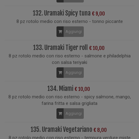
132. Uramaki Spicy tuna
€ 9,00
8 pz rotolo medio con riso esterno - tonno piccante
Aggiungi
133. Uramaki Tiger roll
€ 10,00
8 pz rotolo medio con riso esterno - salmone e philadelphia
con salsa teriyaki
Aggiungi
134. Miami
€ 10,00
8 pz rotolo medio con riso esterno - spicy salmone, mango,
farina fritta e salsa grigliata
Aggiungi
135. Uramaki Vegetariano
€ 8,00
8 pz rotolo medio con riso esterno - tempura verdure miste