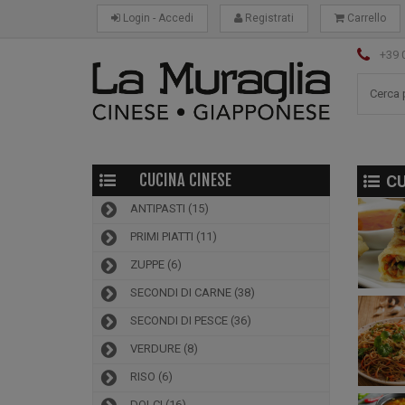
Login - Accedi
Registrati
Carrello
+39 
CUCINA CINESE
CU
ANTIPASTI
(15)
PRIMI PIATTI
(11)
ZUPPE
(6)
SECONDI DI CARNE
(38)
SECONDI DI PESCE
(36)
VERDURE
(8)
RISO
(6)
DOLCI
(16)