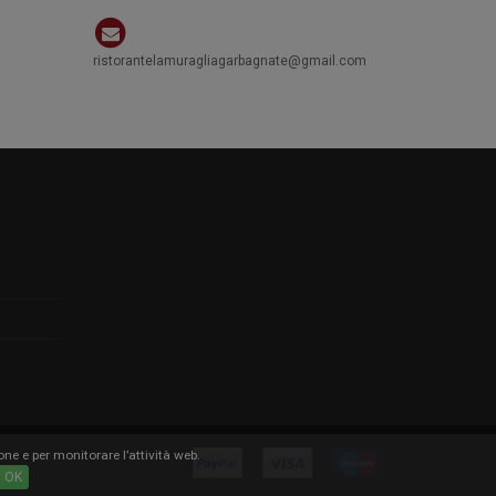
ristorantelamuragliagarbagnate@gmail.com
one e per monitorare l’attività web.
OK