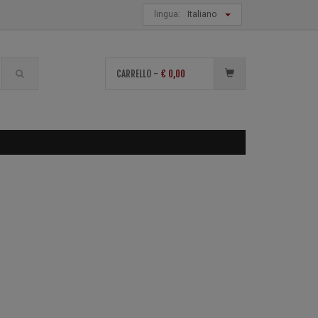
lingua:
Italiano
di
CARRELLO -
€
0,00