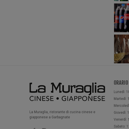
ORARIO
Lunedì: 1
Martedì: 1
Mercoledì
La Muraglia, ristorante di cucina cinese e
Giovedì: 1
giapponese a Garbagnate
Venerdì: 1
Sabato: 12