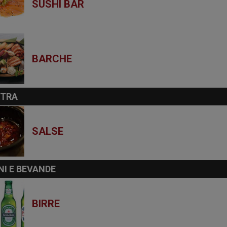
SUSHI BAR
BARCHE
XTRA
SALSE
NI E BEVANDE
BIRRE