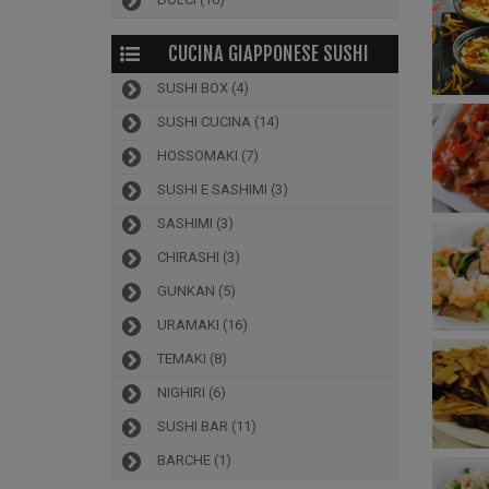
CUCINA GIAPPONESE SUSHI
SUSHI BOX
(4)
SUSHI CUCINA
(14)
HOSSOMAKI
(7)
SUSHI E SASHIMI
(3)
SASHIMI
(3)
CHIRASHI
(3)
GUNKAN
(5)
URAMAKI
(16)
TEMAKI
(8)
NIGHIRI
(6)
SUSHI BAR
(11)
BARCHE
(1)