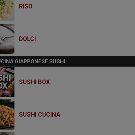
RISO
DOLCI
CINA GIAPPONESE SUSHI
SUSHI BOX
SUSHI CUCINA