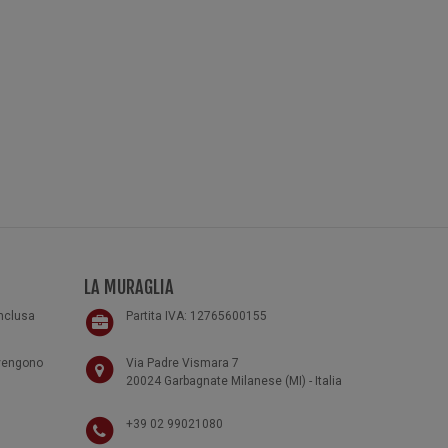
LA MURAGLIA
inclusa
Partita IVA: 12765600155
 vengono
Via Padre Vismara 7
20024 Garbagnate Milanese (MI) - Italia
+39 02 99021080