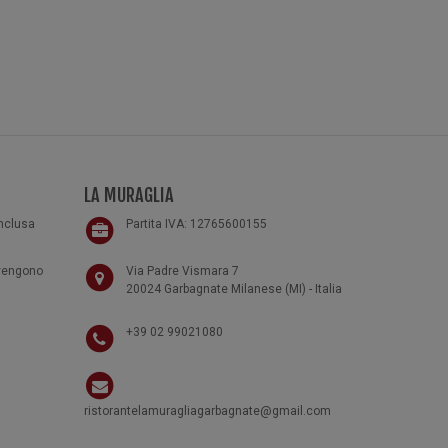
LA MURAGLIA
inclusa
Partita IVA: 12765600155
 vengono
Via Padre Vismara 7
20024 Garbagnate Milanese (MI) - Italia
+39 02 99021080
ristorantelamuragliagarbagnate@gmail.com