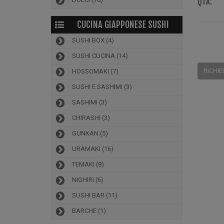
QTÀ:
CUCINA GIAPPONESE SUSHI
SUSHI BOX
(4)
SUSHI CUCINA
(14)
RICHIE
HOSSOMAKI
(7)
SUSHI E SASHIMI
(3)
SASHIMI
(3)
CHIRASHI
(3)
GUNKAN
(5)
URAMAKI
(16)
TEMAKI
(8)
NIGHIRI
(6)
SUSHI BAR
(11)
BARCHE
(1)