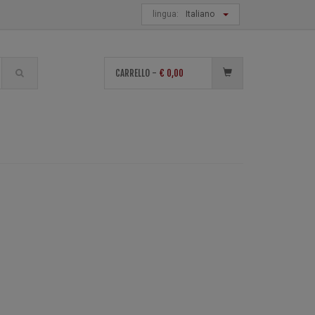
lingua:
Italiano
di
CARRELLO -
€
0,00