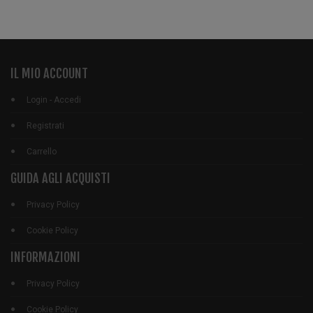
IL MIO ACCOUNT
Login - Accedi
Registrati
Carrello
GUIDA AGLI ACQUISTI
Privacy Policy
Cookie Policy
INFORMAZIONI
Privacy Policy
Cookie Policy