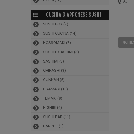
QTÀ:
CUCINA GIAPPONESE SUSHI
SUSHI BOX
(4)
SUSHI CUCINA
(14)
RICHIE
HOSSOMAKI
(7)
SUSHI E SASHIMI
(3)
SASHIMI
(3)
CHIRASHI
(3)
GUNKAN
(5)
URAMAKI
(16)
TEMAKI
(8)
NIGHIRI
(6)
SUSHI BAR
(11)
BARCHE
(1)