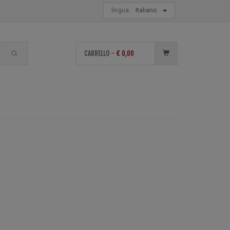
lingua:
Italiano
di
CARRELLO -
€
0,00