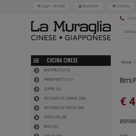
Login - Accedi
Registrati
Carrello
+39 
CUCINA CINESE
Home
ANTIPASTI
(15)
Birra 
PRIMI PIATTI
(11)
ZUPPE
(6)
€ 4
SECONDI DI CARNE
(38)
SECONDI DI PESCE
(36)
VERDURE
(8)
DISPONIB
RISO
(6)
DOLCI
(16)