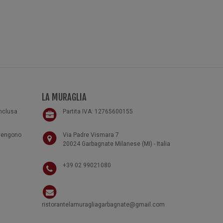
LA MURAGLIA
inclusa
Partita IVA: 12765600155
 vengono
Via Padre Vismara 7
20024 Garbagnate Milanese (MI) - Italia
+39 02 99021080
ristorantelamuragliagarbagnate@gmail.com