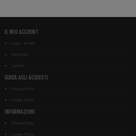
IL MIO ACCOUNT
Login - Accedi
Registrati
Carrello
GUIDA AGLI ACQUISTI
Privacy Policy
Cookie Policy
INFORMAZIONI
Privacy Policy
Cookie Policy