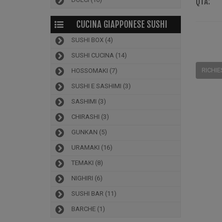
QTÀ:
CUCINA GIAPPONESE SUSHI
SUSHI BOX
(4)
SUSHI CUCINA
(14)
RICHIE
HOSSOMAKI
(7)
SUSHI E SASHIMI
(3)
SASHIMI
(3)
CHIRASHI
(3)
GUNKAN
(5)
URAMAKI
(16)
TEMAKI
(8)
NIGHIRI
(6)
SUSHI BAR
(11)
BARCHE
(1)