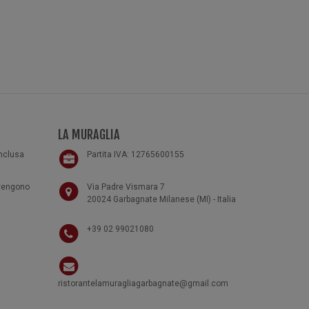
LA MURAGLIA
inclusa
Partita IVA: 12765600155
 vengono
Via Padre Vismara 7
20024 Garbagnate Milanese (MI) - Italia
+39 02 99021080
ristorantelamuragliagarbagnate@gmail.com