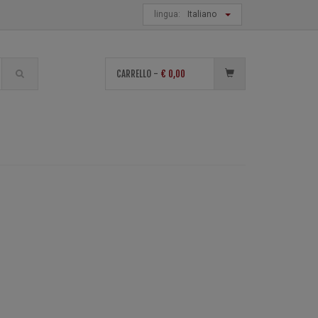
lingua:
Italiano
di
CARRELLO -
€
0,00