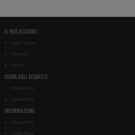
IL MIO ACCOUNT
Login - Accedi
Registrati
Carrello
GUIDA AGLI ACQUISTI
Privacy Policy
Cookie Policy
INFORMAZIONI
Privacy Policy
Cookie Policy