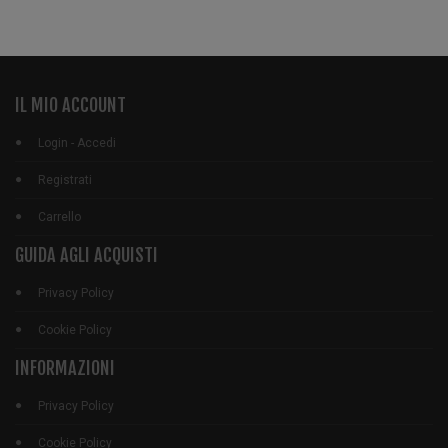
IL MIO ACCOUNT
Login - Accedi
Registrati
Carrello
GUIDA AGLI ACQUISTI
Privacy Policy
Cookie Policy
INFORMAZIONI
Privacy Policy
Cookie Policy