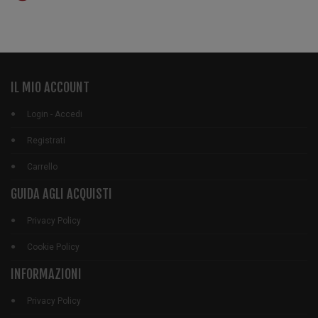
IL MIO ACCOUNT
Login - Accedi
Registrati
Carrello
GUIDA AGLI ACQUISTI
Privacy Policy
Cookie Policy
INFORMAZIONI
Privacy Policy