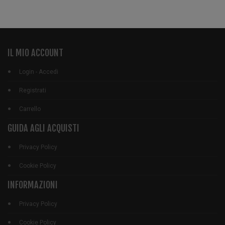
IL MIO ACCOUNT
Login - Accedi
Registrati
Carrello
GUIDA AGLI ACQUISTI
Privacy Policy
Cookie Policy
INFORMAZIONI
Privacy Policy
Cookie Policy