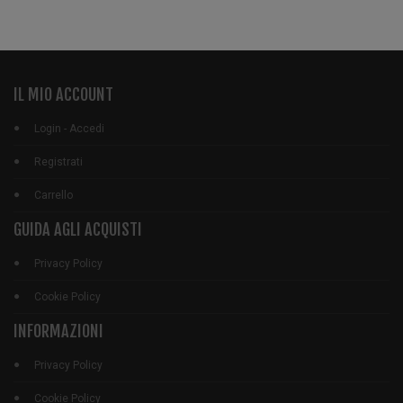
IL MIO ACCOUNT
Login - Accedi
Registrati
Carrello
GUIDA AGLI ACQUISTI
Privacy Policy
Cookie Policy
INFORMAZIONI
Privacy Policy
Cookie Policy