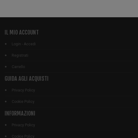
IL MIO ACCOUNT
Login - Accedi
Registrati
Carrello
GUIDA AGLI ACQUISTI
Privacy Policy
Cookie Policy
INFORMAZIONI
Privacy Policy
Cookie Policy