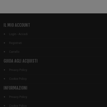
IL MIO ACCOUNT
Login - Accedi
Registrati
Carrello
GUIDA AGLI ACQUISTI
Privacy Policy
Cookie Policy
INFORMAZIONI
Privacy Policy
Cookie Policy